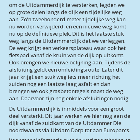
om de Uitdammerdijk te versterken, legden we 
op grote delen langs de dijk een tijdelijke weg 
aan. Zo’n tweehonderd meter tijdelijke weg kan 
nu worden verwijderd, en een nieuwe weg komt 
nu op de definitieve plek. Dit is het laatste stuk 
weg langs de Uitdammerdijk dat we verleggen. 
De weg krijgt een verkeersplateau waar ook het 
fietspad vanaf de kruin van de dijk op uitkomt. 
Ook brengen we nieuwe belijning aan. Tijdens de 
afsluiting geldt een omleidingsroute. Later dit 
jaar krijgt een stuk weg iets meer richting het 
zuiden nog een laatste laag asfalt en dan 
brengen we ook grasbetontegels naast de weg 
aan. Daarvoor zijn nog enkele afsluitingen nodig.
De Uitdammerdijk is inmiddels voor een groot 
deel versterkt. Dit jaar werken we hier nog aan de 
dijk vanaf de zuidkant van de Uitdammer Die 
noordwaarts via Uitdam Dorp tot aan Europarcs.