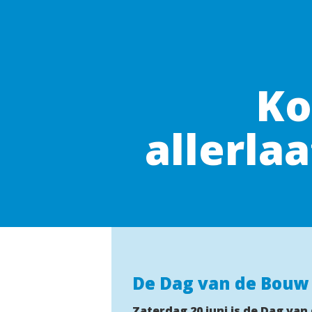
Ko
allerla
De Dag van de Bouw
Zaterdag 20 juni is de Dag van