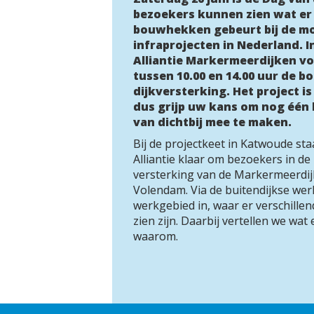
bezoekers kunnen zien wat er 
bouwhekken gebeurt bij de mo
infraprojecten in Nederland. 
Alliantie Markermeerdijken voo
tussen 10.00 en 14.00 uur de 
dijkversterking. Het project is
dus grijp uw kans om nog één 
van dichtbij mee te maken.
Bij de projectkeet in Katwoude st
Alliantie klaar om bezoekers in d
versterking van de Markermeerdij
Volendam. Via de buitendijkse wer
werkgebied in, waar er verschillen
zien zijn. Daarbij vertellen we wat
waarom. 